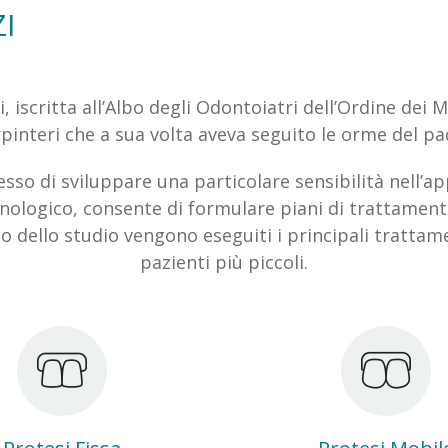
I
, iscritta all’Albo degli Odontoiatri dell’Ordine dei 
pinteri che a sua volta aveva seguito le orme del pad
so di sviluppare una particolare sensibilità nell’ap
ologico, consente di formulare piani di trattamento p
no dello studio vengono eseguiti i principali trattament
pazienti più piccoli.