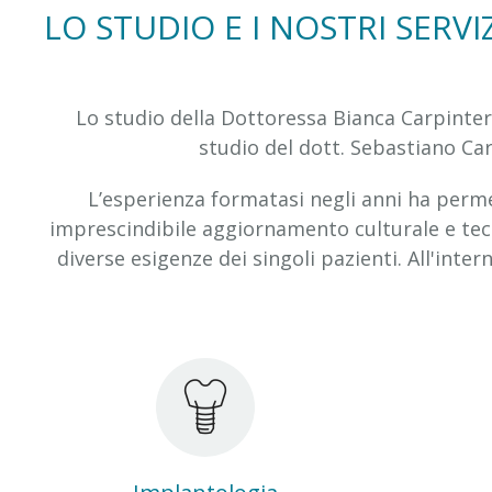
LO STUDIO E I NOSTRI SERVIZ
Lo studio della Dottoressa Bianca Carpinteri
studio del dott. Sebastiano Car
L’esperienza formatasi negli anni ha permes
imprescindibile aggiornamento culturale e tecn
diverse esigenze dei singoli pazienti. All'inter