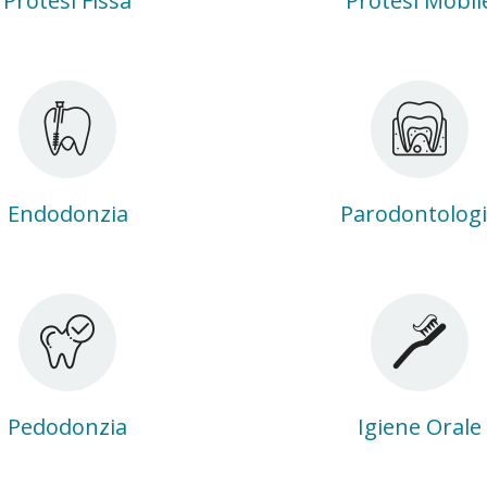
Protesi Fissa
Protesi Mobil
Endodonzia
Parodontolog
Pedodonzia
Igiene Orale