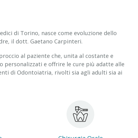
Medici di Torino, nasce come evoluzione dello
re, il dott. Gaetano Carpinteri.
proccio al paziente che, unita al costante e
ersonalizzati e offrire le cure più adatte alle
i di Odontoiatria, rivolti sia agli adulti sia ai